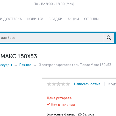
Пн - Вс 8:00 - 18:00 (Мск)
 И ДОСТАВКА
НОВИНКИ
СКИДКИ
АКЦИИ
ОТЗЫВЫ
МАКС 150Х53
ессуары
Разное
Электроподогреватель ТеплоМакс 150х53
Написать отзыв
Код
Цена устарела
Нет в наличии
Бонусные баллы:
25 баллов