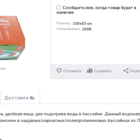
Сообщить мне, когда товар будет в
наличии
Размер:
150х53 см
Напряжение:
220В
ения
Отложить
Сравнить
Поде
Доставка
нь удобная вещь для подогрева воды в бассейне. Данный водонаг
зможен в надувных/каркасных/полипропиленовых бассейнах из П
в