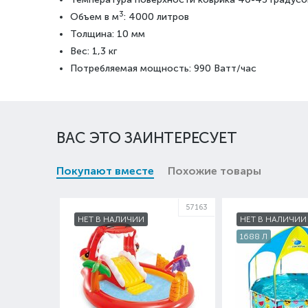
3
Объем в м
: 4000 литров
Толщина: 10 мм
Вес: 1,3 кг
Потребляемая мощность: 990 Ватт/час
ВАС ЭТО ЗАИНТЕРЕСУЕТ
Покупают вместе
Похожие товары
57163
НЕТ В НАЛИЧИИ
НЕТ В НАЛИЧИИ
1688 Л