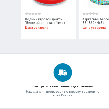
Водный игровой центр
Каркасный бассе
"Веселый динозавр" Intex
56432 244x51
57163 196х170х107
Цена устарела
Цена устарела
Быстро и качественно доставляем
Наш магазин производит отправку товаров по
всей России