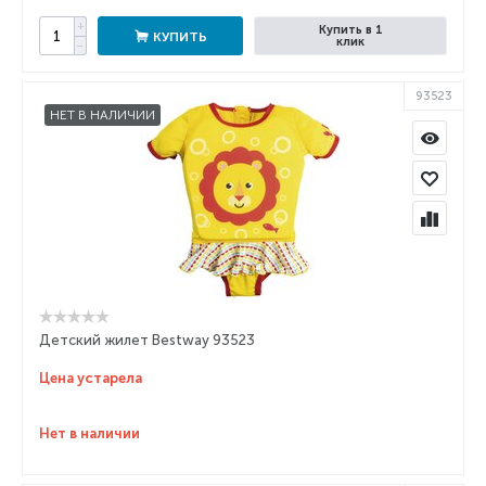
+
Купить в 1
КУПИТЬ
клик
−
93523
НЕТ В НАЛИЧИИ
Детский жилет Bestway 93523
Цена устарела
Нет в наличии