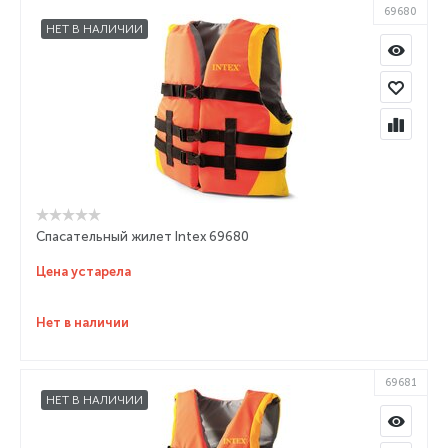
69680
НЕТ В НАЛИЧИИ
Спасательный жилет Intex 69680
Цена устарела
Нет в наличии
69681
НЕТ В НАЛИЧИИ