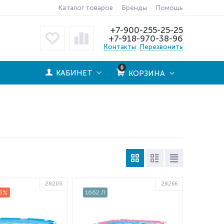
Каталог товаров
Бренды
Помощь
+7-900-255-25-25
+7-918-970-38-96
Контакты
Перезвонить
0
КАБИНЕТ
КОРЗИНА
28205
28266
3%
1662 Л