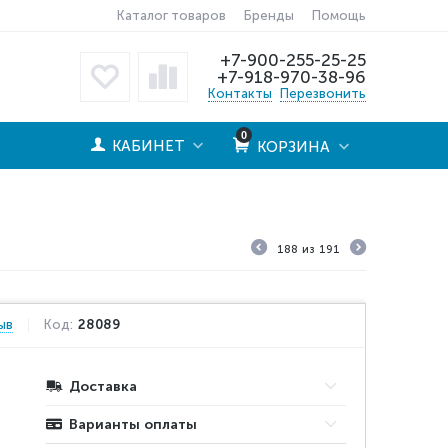
Каталог товаров
Бренды
Помощь
+7-900-255-25-25
+7-918-970-38-96
Контакты
Перезвонить
0
КАБИНЕТ
КОРЗИНА
188
из
191
ыв
Код:
28089
Доставка
Варианты оплаты