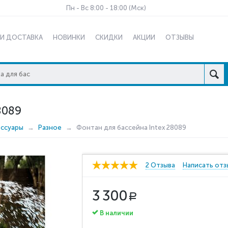
Пн - Вс 8:00 - 18:00 (Мск)
 И ДОСТАВКА
НОВИНКИ
СКИДКИ
АКЦИИ
ОТЗЫВЫ
8089
ессуары
Разное
Фонтан для бассейна Intex 28089
2 Отзыва
Написать отз
3 300
Р
В наличии