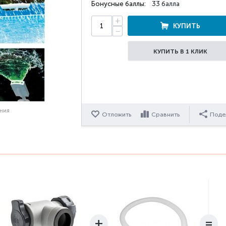
Бонусные баллы:
33 балла
+
КУПИТЬ
−
КУПИТЬ В 1 КЛИК
ения
Отложить
Сравнить
Поде
+
=