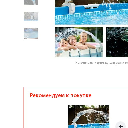
Нажмите на картинку для увелич
Рекомендуем к покупке
+