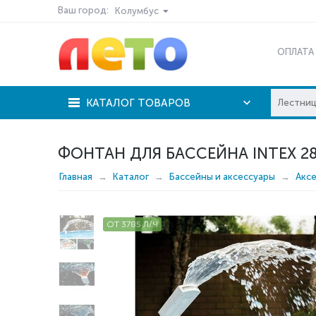
Ваш город:
Колумбус
ОПЛАТА
КАТАЛОГ ТОВАРОВ
ФОНТАН ДЛЯ БАССЕЙНА INTEX 2
Главная
Каталог
Бассейны и аксессуары
Акс
ОТ 3785 Л/Ч