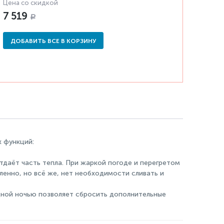
Цена со скидкой
7 519
Р
ДОБАВИТЬ ВСЕ В КОРЗИНУ
х функций:
тдаёт часть тепла. При жаркой погоде и перегретом
ленно, но всё же, нет необходимости сливать и
адной ночью позволяет сбросить дополнительные