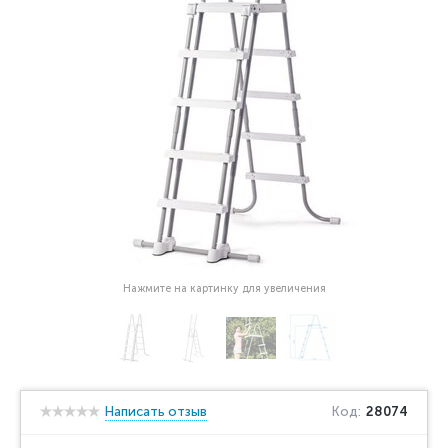
Нажмите на картинку для увеличения
Написать отзыв
Код:
28074