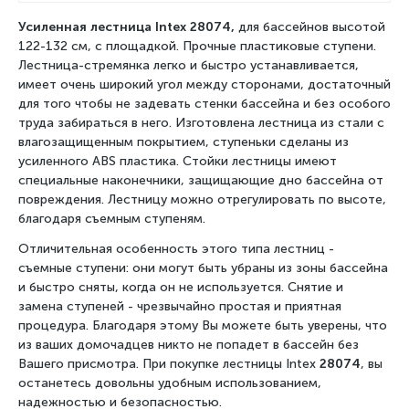
Усиленная лестница Intex 28074,
для бассейнов высотой
122-132 см, с площадкой. Прочные пластиковые ступени.
Лестница-стремянка легко и быстро устанавливается,
имеет очень широкий угол между сторонами, достаточный
для того чтобы не задевать стенки бассейна и без особого
труда забираться в него. Изготовлена лестница из стали с
влагозащищенным покрытием, ступеньки сделаны из
усиленного ABS пластика. Стойки лестницы имеют
специальные наконечники, защищающие дно бассейна от
повреждения. Лестницу можно отрегулировать по высоте,
благодаря съемным ступеням.
Отличительная особенность этого типа лестниц -
съемные ступени: они могут быть убраны из зоны бассейна
и быстро сняты, когда он не используется. Снятие и
замена ступеней - чрезвычайно простая и приятная
процедура. Благодаря этому Вы можете быть уверены, что
из ваших домочадцев никто не попадет в бассейн без
Вашего присмотра. При покупке лестницы Intex
28074
, вы
останетесь довольны удобным использованием,
надежностью и безопасностью.