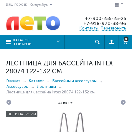
Ваш город:
Колумбус
+7-900-255-25-25
+7-918-970-38-96
Контакты
Перезвонить
0
КАТАЛОГ
ТОВАРОВ
ЛЕСТНИЦА ДЛЯ БАССЕЙНА INTEX
28074 122-132 СМ
Главная
Каталог
Бассейны и аксессуары
Аксессуары
Лестницы
Лестница для бассейна Intex 28074 122-132 см
34
из
191
НЕТ В НАЛИЧИИ