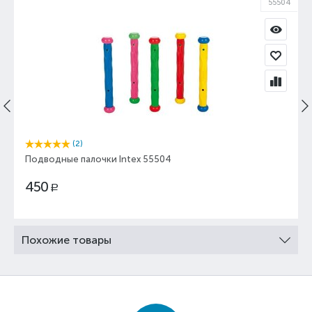
55504
(2)
Подводные палочки Intex 55504
450
Р
Похожие товары