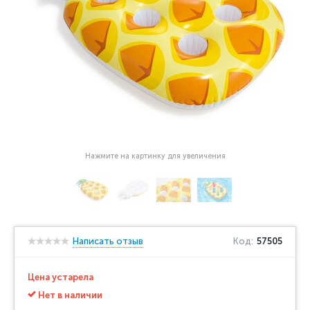
Нажмите на картинку для увеличения
Написать отзыв
Код:
57505
Цена устарела
Нет в наличии