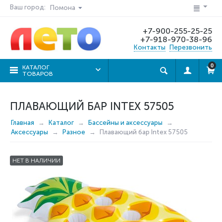
Ваш город:
Помона
+7-900-255-25-25
+7-918-970-38-96
Контакты
Перезвонить
0
КАТАЛОГ
ТОВАРОВ
ПЛАВАЮЩИЙ БАР INTEX 57505
Главная
Каталог
Бассейны и аксессуары
Аксессуары
Разное
Плавающий бар Intex 57505
НЕТ В НАЛИЧИИ