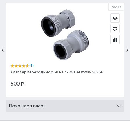
58236
(3)
Адаптер переходник с 38 на 32 мм Bestway 58236
500
Р
Похожие товары