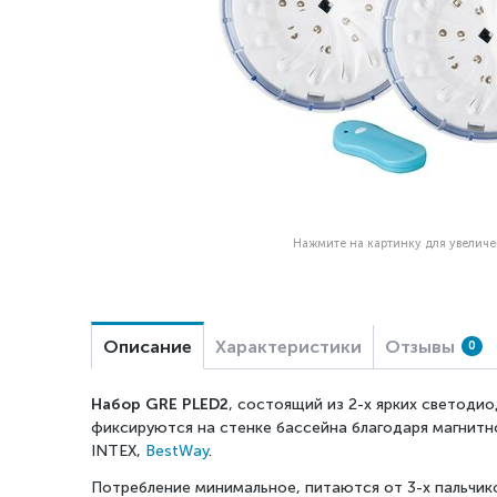
Нажмите на картинку для увелич
Описание
Характеристики
Отзывы
0
Набор
GRE
PLED
2
, состоящий из 2-х ярких светоди
фиксируются на стенке бассейна благодаря магнитно
INTEX,
BestWay
.
Потребление минимальное, питаются от 3-х пальчик