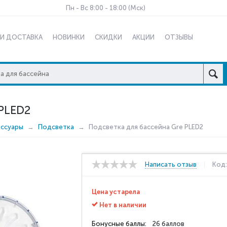
Пн - Вс 8:00 - 18:00 (Мск)
 И ДОСТАВКА
НОВИНКИ
СКИДКИ
АКЦИИ
ОТЗЫВЫ
PLED2
ессуары
Подсветка
Подсветка для бассейна Gre PLED2
Написать отзыв
Код
Цена устарела
Нет в наличии
Бонусные баллы:
26 баллов