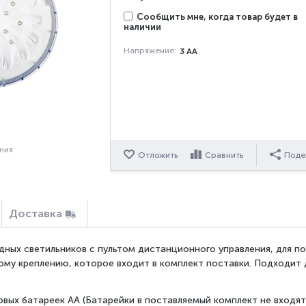
Сообщить мне, когда товар будет в
наличии
Напряжение:
3 AA
ения
Отложить
Сравнить
Поде
Доставка
одных светильников с пультом дистанционного управления, для п
му креплению, которое входит в комплект поставки. Подходит д
овых батареек
AA
(Батарейки в поставляемый комплект не входят