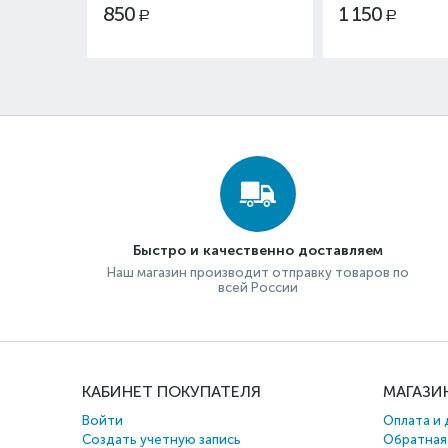
850
1 150
Р
Р
Быстро и качественно доставляем
Наш магазин производит отправку товаров по
всей России
КАБИНЕТ ПОКУПАТЕЛЯ
МАГАЗИ
Войти
Оплата и 
Создать учетную запись
Обратная