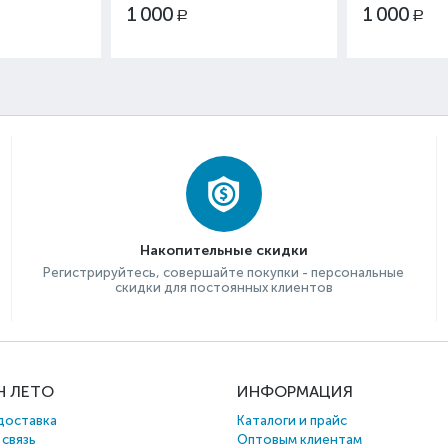
1 000
1 000
Р
Р
Накопительные скидки
Регистрируйтесь, совершайте покупки - персональные
скидки для постоянных клиентов
Н ЛЕТО
ИНФОРМАЦИЯ
доставка
Каталоги и прайс
 связь
Оптовым клиентам