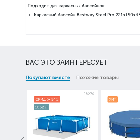
Подходит для каркасных бассейнов:
Каркасный бассейн Bestway Steel Pro 221х150х4
ВАС ЭТО ЗАИНТЕРЕСУЕТ
Покупают вместе
Похожие товары
28270
СКИДКА 54%
ХИТ
1662 Л