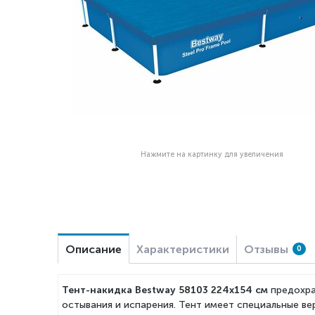
Нажмите на картинку для увеличения
Описание
Характеристики
Отзывы
0
Тент-накидка Bestway
58103
224x154 см
предохра
остывания и испарения. Тент имеет специальные вер