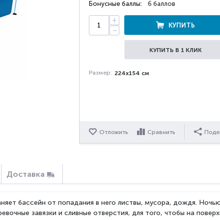
Бонусные баллы:
6 баллов
+
КУПИТЬ
−
КУПИТЬ В 1 КЛИК
Размер:
224х154 см
Отложить
Сравнить
Поде
Доставка
няет бассейн от попадания в него листвы, мусора, дождя. Ноч
евочные завязки и сливные отверстия, для того, чтобы на поверх