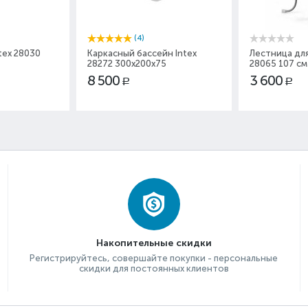
(4)
tex 28030
Каркасный бассейн Intex
Лестница для
28272 300x200x75
28065 107 см
8 500
3 600
Р
Р
Накопительные скидки
Регистрируйтесь, совершайте покупки - персональные
скидки для постоянных клиентов