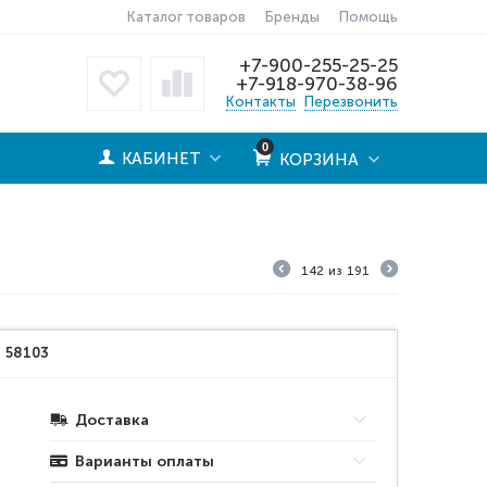
Каталог товаров
Бренды
Помощь
+7-900-255-25-25
+7-918-970-38-96
Контакты
Перезвонить
0
КАБИНЕТ
КОРЗИНА
142
из
191
:
58103
Доставка
Варианты оплаты