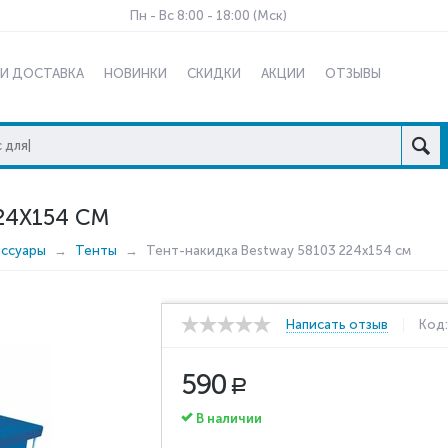
Пн - Вс 8:00 - 18:00 (Мск)
 И ДОСТАВКА
НОВИНКИ
СКИДКИ
АКЦИИ
ОТЗЫВЫ
24X154 СМ
ессуары
Тенты
Тент-накидка Bestway 58103 224x154 см
Написать отзыв
Код
590
Р
В наличии