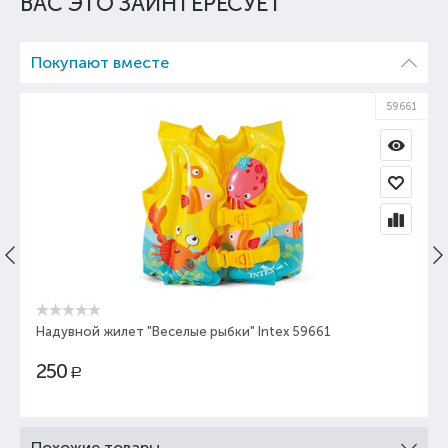
ВАС ЭТО ЗАИНТЕРЕСУЕТ
Покупают вместе
59661
Надувной жилет "Веселые рыбки" Intex 59661
250
Р
Похожие товары