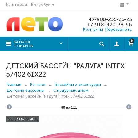
Ваш город:
Колумбус
+7-900-255-25-25
+7-918-970-38-96
Контакты
Перезвонить
0
КАТАЛОГ
ТОВАРОВ
ДЕТСКИЙ БАССЕЙН "РАДУГА" INTEX
57402 61Х22
Главная
Каталог
Бассейны и аксессуары
Детские бассейны
С надувным дном
Детский бассейн "Радуга" Intex 57402 61х22
85
из
111
НЕТ В НАЛИЧИИ