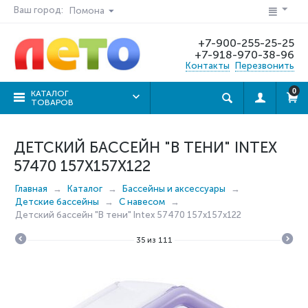
Ваш город:
Помона
+7-900-255-25-25
+7-918-970-38-96
Контакты
Перезвонить
0
КАТАЛОГ
ТОВАРОВ
ДЕТСКИЙ БАССЕЙН "В ТЕНИ" INTEX
57470 157Х157Х122
Главная
Каталог
Бассейны и аксессуары
Детские бассейны
С навесом
Детский бассейн "В тени" Intex 57470 157х157х122
35
из
111