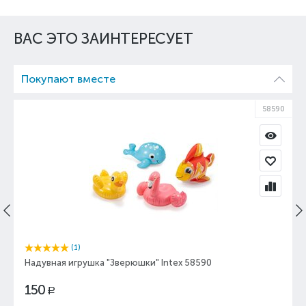
ВАС ЭТО ЗАИНТЕРЕСУЕТ
Покупают вместе
58590
(1)
Надувная игрушка "Зверюшки" Intex 58590
150
Р