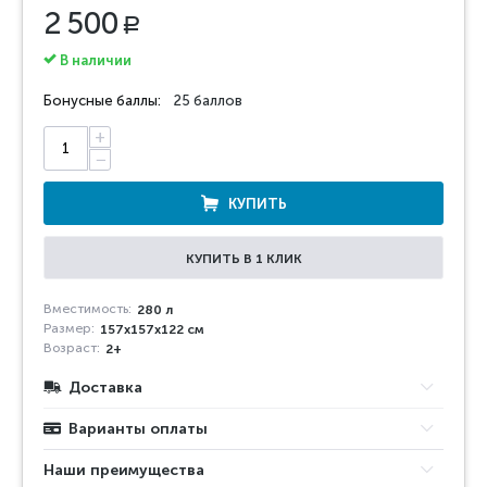
2 500
Р
В наличии
Бонусные баллы:
25 баллов
+
−
КУПИТЬ
КУПИТЬ В 1 КЛИК
Вместимость:
280 л
Размер:
157х157х122 см
Возраст:
2+
Доставка
Варианты оплаты
Наши преимущества