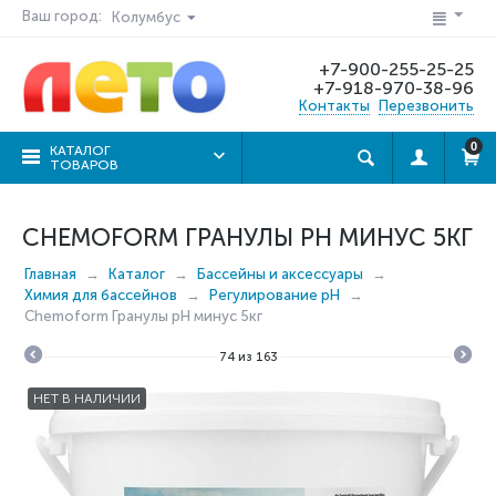
Ваш город:
Колумбус
+7-900-255-25-25
+7-918-970-38-96
Контакты
Перезвонить
0
КАТАЛОГ
ТОВАРОВ
CHEMOFORM ГРАНУЛЫ PH МИНУС 5КГ
Главная
Каталог
Бассейны и аксессуары
Химия для бассейнов
Регулирование рН
Chemoform Гранулы pH минус 5кг
74
из
163
НЕТ В НАЛИЧИИ