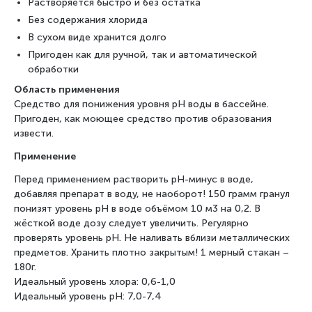
Растворяется быстро и без остатка
Без содержания хлорида
В сухом виде хранится долго
Пригоден как для ручной, так и автоматической
обработки
Область применения
Средство для понижения уровня рН воды в бассейне.
Пригоден, как моющее средство против образования
извести.
Применение
Перед применением растворить рН-минус в воде,
добавляя препарат в воду, не наоборот! 150 грамм гранул
понизят уровень рН в воде объёмом 10 м3 на 0,2. В
жёсткой воде дозу следует увеличить. Регулярно
проверять уровень рН. Не наливать вблизи металлических
предметов. Хранить плотно закрытым! 1 мерный стакан –
180г.
Идеальный уровень хлора: 0,6-1,0
Идеальный уровень рН: 7,0-7,4