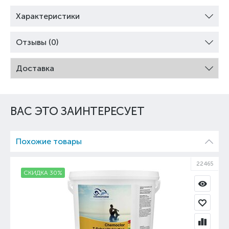
Характеристики
Отзывы (0)
Доставка
ВАС ЭТО ЗАИНТЕРЕСУЕТ
Похожие товары
09
22465
СКИДКА 30%