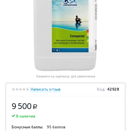
Нажмите на картинку для увеличения
Написать отзыв
Код:
42928
9 500
Р
В наличии
Бонусные баллы:
95 баллов