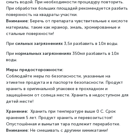
смыть водой. При необходимости процедуру повторить.
При обработке больших площадей рекомендуется разбить
поверхность на квадраты-участки.
Внимание:
Беречь от препарата чувствительные к кислоте
материалы, такие как мрамор, эмаль, хромированные и
стальные поверхности!
При
сильных загрязнениях
3,5л разбавить в 10л воды.
При
нормальных загрязнениях
350мл разбавить в 10л
воды.
Меры предосторожности:
Соблюдайте меры по безопасности, указанные на
этикетке продукта и в паспорте безопасности. Продукт
хранить в оригинальной упаковке в прохладном и
защещённом от солнца месте. Хранить в недоступном для
детей месте!
Хранение:
Хранить при температуре выше 0 С. Срок
хранения 5 лет. Продукт хранить и перевозитьстоя!
Опустошённая и вымытая тара подлежит переработке.
Внимание:
Не смешивать с другими химикатами!