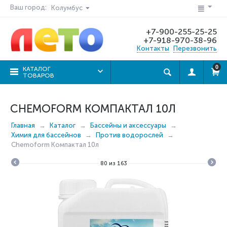
Ваш город:
Колумбус
+7-900-255-25-25
+7-918-970-38-96
Контакты
Перезвонить
0
КАТАЛОГ
ТОВАРОВ
CHEMOFORM КОМПАКТАЛ 10Л
Главная
Каталог
Бассейны и аксессуары
Химия для бассейнов
Против водорослей
Chemoform Компактал 10л
80
из
163