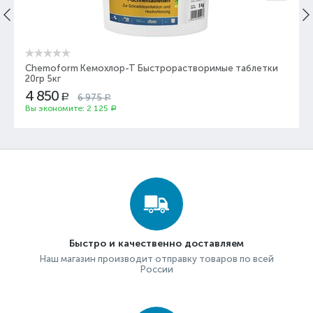
Chemoform Кемохлор-Т Быстрорастворимые таблетки
20гр 5кг
4 850
6 975
Р
Р
Вы экономите:
2 125
Р
Быстро и качественно доставляем
Наш магазин производит отправку товаров по всей
России