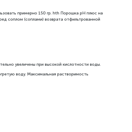
ьзовать примерно 150 гр. hth Порошка рН плюс на
еред соплом (соплами) возврата отфильтрованной
тельно увеличены при высокой кислотности воды.
гретую воду. Максимальная растворимость