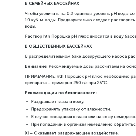
В СЕМЕЙНЫХ БАССЕЙНАХ
Чтобы увеличить на 0,2 единицы уровень рН воды со
10 куб. м. воды. Предварительно следует растворит
воды.
Раствор hth Порошка рН плюс вносится в воду басс
В ОБЩЕСТВЕННЫХ БАССЕЙНАХ
В распределительном баке дозирующего насоса раств
Внимание
: Рекомендуемые дозы рассчитаны на осно
ПРИМЕЧАНИЕ: hth Порошок рН плюс необходимо раст
препарата – примерно 250 г/л при 25°C.
Рекомендации по безопасности:
Раздражает глаза и кожу.
Предохранять упаковку от влажности.
В случае попадания в глаза или на кожу немедлен
При попадании в организм немедленно обратиться 
Xi
– Оказывает раздражающее воздействие.