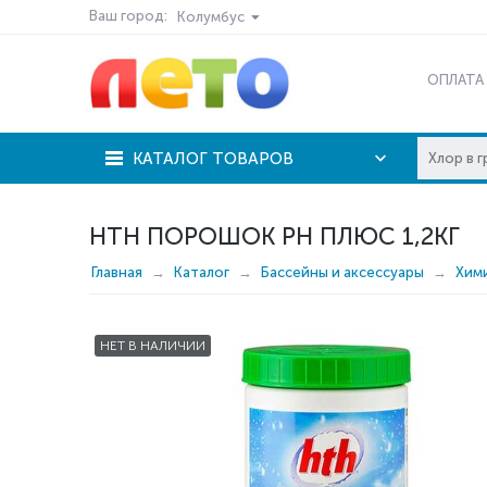
Ваш город:
Колумбус
ОПЛАТА
КАТАЛОГ ТОВАРОВ
HTH ПОРОШОК PH ПЛЮС 1,2КГ
Главная
Каталог
Бассейны и аксессуары
Хим
НЕТ В НАЛИЧИИ