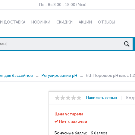
Пн - Вс 8:00 - 18:00 (Мск)
 И ДОСТАВКА
НОВИНКИ
СКИДКИ
АКЦИИ
ОТЗЫВЫ
ия для бассейнов
Регулирование рН
hth Порошок pH плюс 1,2
Написать отзыв
Код
Цена устарела
Нет в наличии
Бонусные баллы:
6 баллов