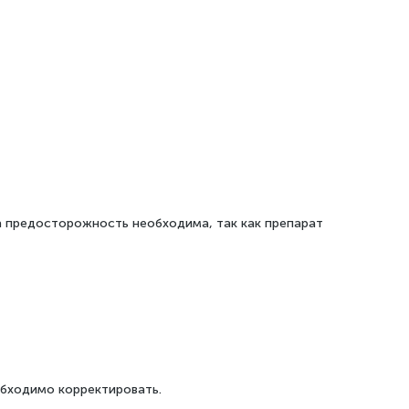
а предосторожность необходима, так как препарат
обходимо корректировать.