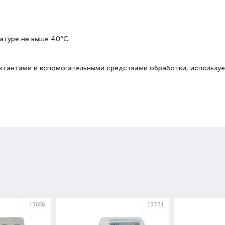
атуре не выше 40°C.
тантами и вспомогательными средствами обработки, используе
13658
13771