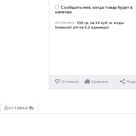
Сообщить мне, когда товар будет в
наличии
Дозировка:
150 гр. на 10 куб. м. воды
(повысит pH на 0,2 единицы)
Отложить
Сравнить
Поде
Доставка