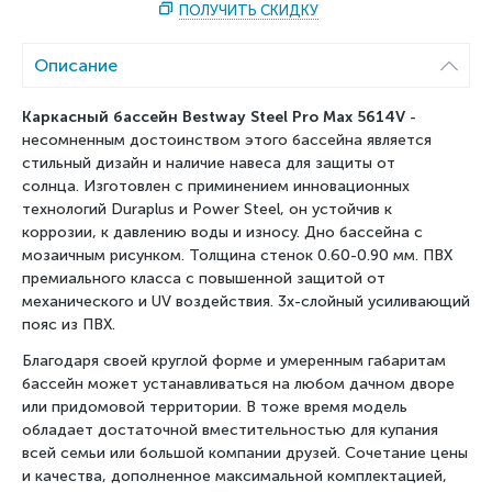
ПОЛУЧИТЬ СКИДКУ
Описание
Каркасный бассейн Bestway
Steel Pro Max 5614V
-
несомненным достоинством этого бассейна является
стильный дизайн и наличие навеса для защиты от
солнца.
Изготовлен с приминением инновационных
технологий Duraplus и Power Steel, он устойчив к
коррозии, к давлению воды и износу. Дно бассейна с
мозаичным рисунком. Толщина стенок 0.60-0.90 мм. ПВХ
премиального класса с повышенной защитой от
механического и UV воздействия. 3х-слойный усиливающий
пояс из ПВХ.
Благодаря своей круглой форме и умеренным габаритам
бассейн может устанавливаться на любом дачном дворе
или придомовой территории. В тоже время модель
обладает достаточной вместительностью для купания
всей семьи или большой компании друзей. Сочетание цены
и качества, дополненное максимальной комплектацией,