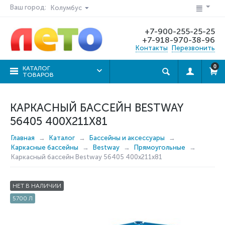
Ваш город:
Колумбус
+7-900-255-25-25
+7-918-970-38-96
Контакты
Перезвонить
0
КАТАЛОГ
ТОВАРОВ
КАРКАСНЫЙ БАССЕЙН BESTWAY
56405 400X211X81
Главная
Каталог
Бассейны и аксессуары
Каркасные бассейны
Bestway
Прямоугольные
Каркасный бассейн Bestway 56405 400x211x81
НЕТ В НАЛИЧИИ
5700 Л