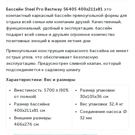
Бассейн Steel Pro Bestway
56405 400
x211x81
это
компактный каркасный бассейн прямоугольной формы для
отдыха всей семьи или компании друзей. Качественный,
функциональный, удобный в эксплуатации, бассейн
подарит всей семье и друзьям огромное количество
позитивных эмоций в жаркие летние дни.
Прямоугольная конструкция каркасного бассейна не имеет
острых углов, что обеспечивает безопасную
эксплуатацию. Предусмотрен сливной клапан, который
подсоединяется к садовому шлангу.
Характеристики: Вес и размеры
Вместимость: 5700 л (90%
Размер упаковки:
от полной)
30x105x36 см
Размер бассейна:
Вес упаковки: 32,4 кг
400x211x81 см
Соединение насоса: Ø
Внешние размеры:
32 мм
466x276 см