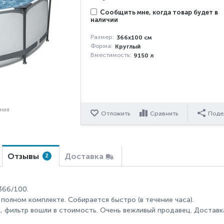
Сообщить мне, когда товар будет в
наличии
Размер:
366х100 см
Форма:
Круглый
Вместимость:
9150 л
ения
Отложить
Сравнить
Поде
Отзывы
Доставка
2
366/100.
 полном комплекте. Собирается быстро (в течение часа).
, фильтр вошли в стоимость. Очень вежливый продавец. Доставк