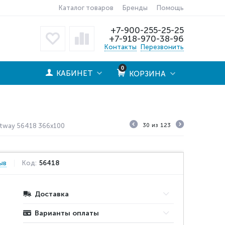
Каталог товаров
Бренды
Помощь
+7-900-255-25-25
+7-918-970-38-96
Контакты
Перезвонить
0
КАБИНЕТ
КОРЗИНА
tway 56418 366x100
30
из
123
ыв
Код:
56418
Доставка
Варианты оплаты