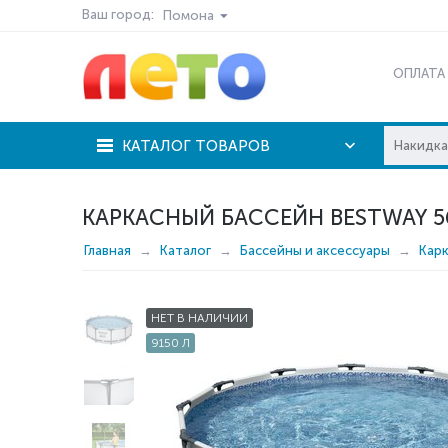
Ваш город:
Помона
ОПЛАТА
КАТАЛОГ ТОВАРОВ
КАРКАСНЫЙ БАССЕЙН BESTWAY 56
Главная
Каталог
Бассейны и аксессуары
Кар
НЕТ В НАЛИЧИИ
9150 Л