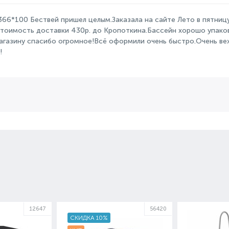
366*100 Бествей пришел целым.Заказала на сайте Лето в пятницу
Стоимость доставки 430р. до Кропоткина.Бассейн хорошо упаков
агазину спасибо огромное!Всё оформили очень быстро.Очень ве
!
12647
56420
СКИДКА 10%