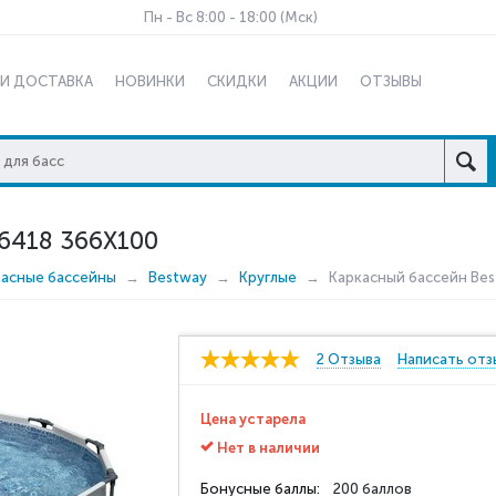
Пн - Вс 8:00 - 18:00 (Мск)
 И ДОСТАВКА
НОВИНКИ
СКИДКИ
АКЦИИ
ОТЗЫВЫ
418 366X100
касные бассейны
Bestway
Круглые
Каркасный бассейн Bes
2 Отзыва
Написать отз
Цена устарела
Нет в наличии
Бонусные баллы:
200 баллов