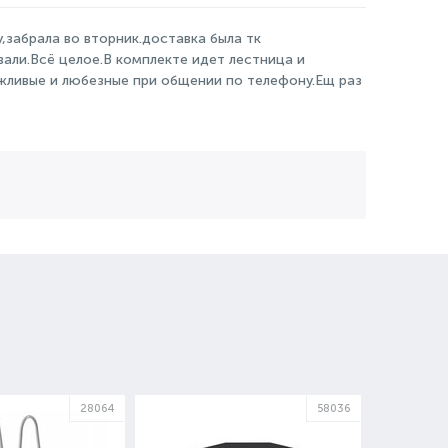
,забрала во вторник.доставка была тк
али.Всё целое.В комплекте идет лестница и
жливые и любезные при общении по телефону.Ещ раз
28064
58036
2,5 Л