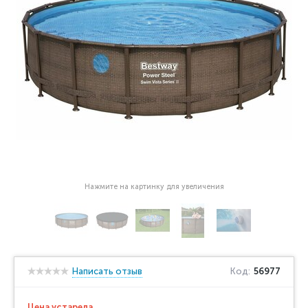
Нажмите на картинку для увеличения
Написать отзыв
Код:
56977
Цена устарела