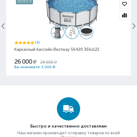
10250 Л
(3)
Каркасный бассейн Bestway 56420 366x122
26 000
29 000
Р
Р
Вы экономите:
3 000
Р
Быстро и качественно доставляем
Наш магазин производит отправку товаров по всей