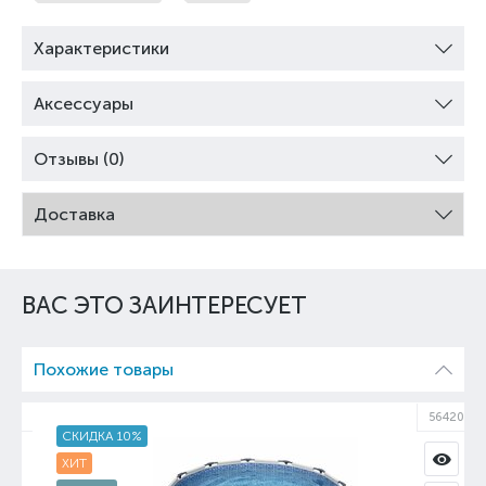
Характеристики
Аксессуары
Отзывы (0)
Доставка
ВАС ЭТО ЗАИНТЕРЕСУЕТ
Похожие товары
74
56420
СКИДКА 10%
ХИТ