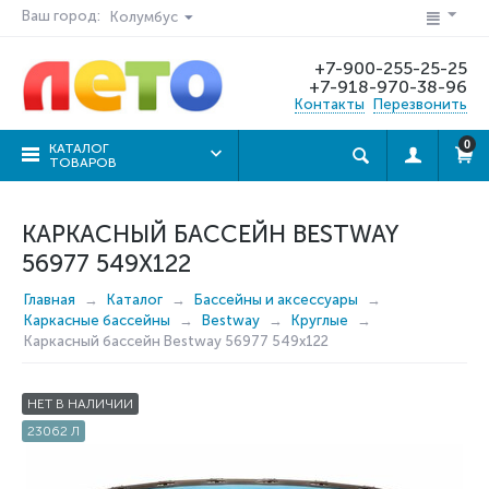
Ваш город:
Колумбус
+7-900-255-25-25
+7-918-970-38-96
Контакты
Перезвонить
0
КАТАЛОГ
ТОВАРОВ
КАРКАСНЫЙ БАССЕЙН BESTWAY
56977 549X122
Главная
Каталог
Бассейны и аксессуары
Каркасные бассейны
Bestway
Круглые
Каркасный бассейн Bestway 56977 549x122
НЕТ В НАЛИЧИИ
23062 Л