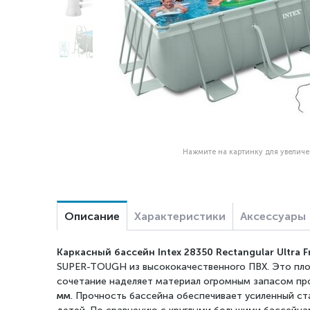
Нажмите на картинку для увелич
Описание
Характеристики
Аксессуары
Каркасный бассейн Intex
28350
Rectangular Ultra
SUPER-TOUGH из высококачественного ПВХ. Это плотн
сочетание наделяет материал огромным запасом про
мм
. Прочность бассейна обеспечивает усиленный ста