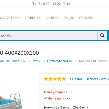
Пн - Вс 8:00 - 18:00 (Мск)
 И ДОСТАВКА
НОВИНКИ
СКИДКИ
АКЦИИ
ОТЗЫВЫ
0 400X200X100
касные бассейны
Intex
Прямоугольные
Каркасный бассейн
1 Отзыв
Написать отзы
Цена устарела
Нет в наличии
Бонусные баллы:
252 балла