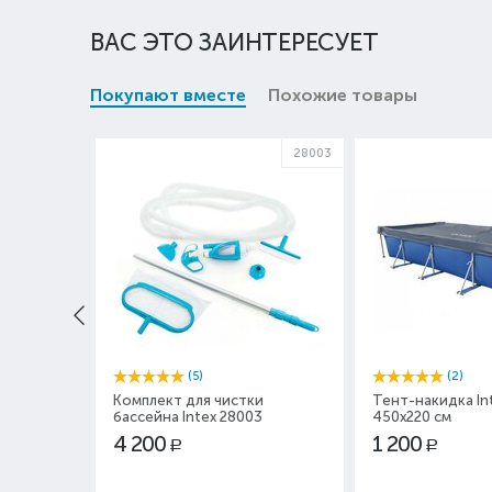
ВАС ЭТО ЗАИНТЕРЕСУЕТ
Покупают вместе
Похожие товары
28003
(5)
(2)
Комплект для чистки
Тент-накидка In
бассейна Intex 28003
450x220 см
4 200
1 200
Р
Р