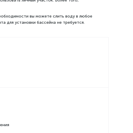
льзовать личный участок. Более того,
еобходимости вы можете слить воду в любое
та для установки бассейна не требуется.
ения