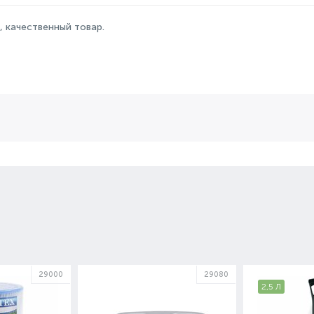
, качественный товар.
29000
29080
2,5 Л