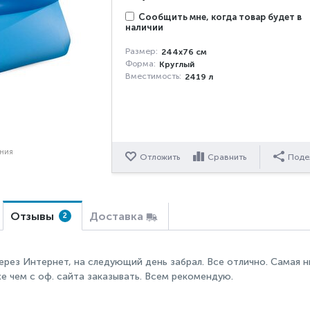
Сообщить мне, когда товар будет в
наличии
Размер:
244x76 см
Форма:
Круглый
Вместимость:
2419 л
ения
Отложить
Сравнить
Поде
Отзывы
Доставка
2
через Интернет, на следующий день забрал. Все отлично. Самая 
е чем с оф. сайта заказывать. Всем рекомендую.