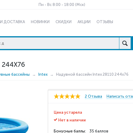
Пн - Вс 8:00 - 18:00 (Мск)
 И ДОСТАВКА
НОВИНКИ
СКИДКИ
АКЦИИ
ОТЗЫВЫ
 244X76
увные бассейны
Intex
Надувной бассейн Intex 28110 244x76
2 Отзыва
Написать отз
Цена устарела
Нет в наличии
Бонусные баллы:
35 баллов