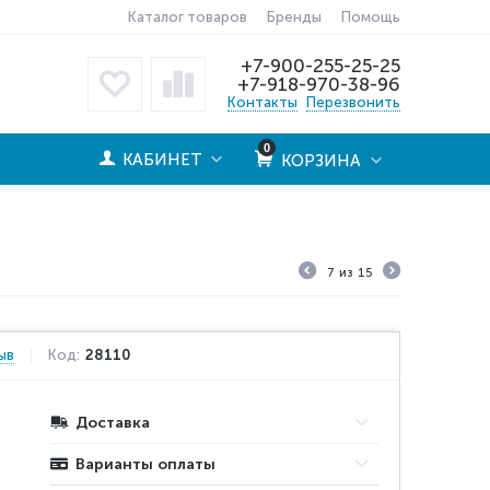
Каталог товаров
Бренды
Помощь
+7-900-255-25-25
+7-918-970-38-96
Контакты
Перезвонить
0
КАБИНЕТ
КОРЗИНА
7
из
15
ыв
Код:
28110
Доставка
Варианты оплаты