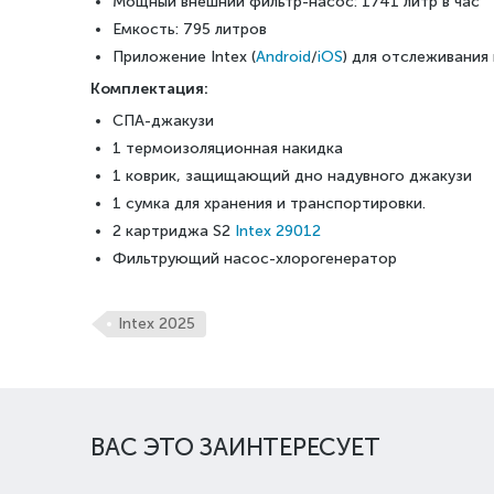
Мощный внешний фильтр-насос: 1741 литр в час
Емкость: 795 литров
Приложение Intex (
Android
/
iOS
) для отслеживания
Комплектация:
СПА-джакузи
1 термоизоляционная накидка
1 коврик, защищающий дно надувного джакузи
1 сумка для хранения и транспортировки.
2 картриджа S2
Intex 29012
Фильтрующий насос-хлорогенератор
Intex 2025
ВАС ЭТО ЗАИНТЕРЕСУЕТ