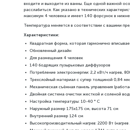
входите и выходите из ванны. Еще одной важной осо
расслабиться. Как указано в технических характерис
максимум 4 человека и имеет 140 форсунок в нижн
Температура меняется в соответствии с вашими пред
Характеристики:
Квадратная форма, которая гармонично вписывает
Обновленный дизайн
Для размещения 4 человек
140 бодрящих пузырьковых диффузоров
Потребление электроэнергии: 2,2 кВт/ч нагрев, 8
Трехслойный материал с супер толщиной 0,84 мм
Механическая съёмная панель управления (работа
Двойная система очистки жесткой и соленой вод
Настройка температуры: 10-40 ° C
Наружный размер 175x175 см, высота 71 см
Внутренний размер 124 см
Высокопроизводительный нагрев: 2200 Вт (нагрев д