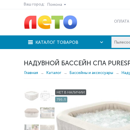
Ваш город:
Помона
ОПЛАТА
КАТАЛОГ ТОВАРОВ
НАДУВНОЙ БАССЕЙН СПА PURESPA
Главная
Каталог
Бассейны и аксессуары
Над
НЕТ В НАЛИЧИИ
795 Л