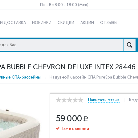
Пн - Вс 8:00 - 18:00 (Мск)
 И ДОСТАВКА
НОВИНКИ
СКИДКИ
АКЦИИ
ОТЗЫВЫ
 BUBBLE CHEVRON DELUXE INTEX 28446 
увные СПА-бассейны
Надувной бассейн СПА PureSpa Bubble Chevr
Написать отзыв
Код
59 000
Р
Нет в наличии