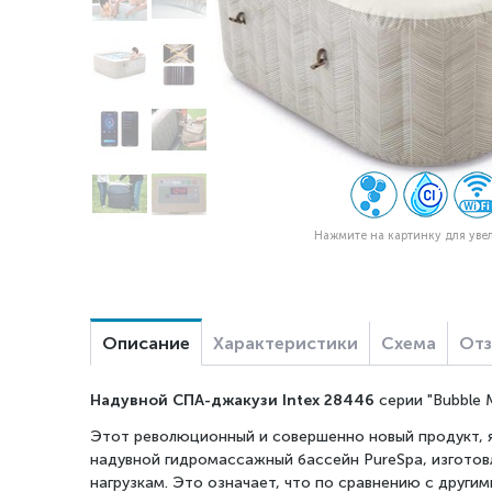
Нажмите на картинку для уве
Описание
Характеристики
Схема
От
Надувной СПА-джакузи Intex 28446
серии "Bubble 
Этот революционный и совершенно новый продукт, яв
надувной гидромассажный бассейн PureSpa, изготовл
нагрузкам. Это означает, что по сравнению с други