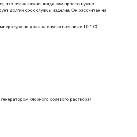
я, что очень важно, когда вам просто нужно
рует долгий срок службы изделия. Он рассчитан на
мпература не должна опускаться ниже 10 ° C).
 генератором хлорного солевого раствора)