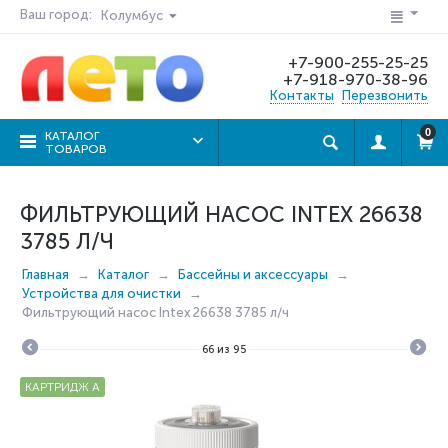
Ваш город:
Колумбус
+7-900-255-25-25
+7-918-970-38-96
Контакты
Перезвонить
0
КАТАЛОГ
ТОВАРОВ
ФИЛЬТРУЮЩИЙ НАСОС INTEX 26638
3785 Л/Ч
Главная
Каталог
Бассейны и аксессуары
Устройства для очистки
Фильтрующий насос Intex 26638 3785 л/ч
66
из
95
КАРТРИДЖ A