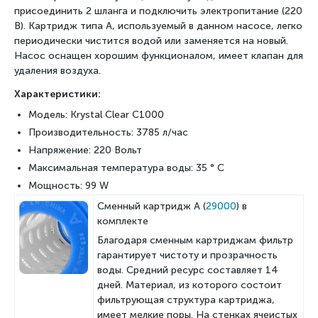
присоединить 2 шланга и подключить электропитание (220
В). Картридж типа А, используемый в данном насосе, легко
периодически чистится водой или заменяется на новый.
Насос оснащен хорошим функционалом, имеет клапан для
удаления воздуха.
Характеристики:
Модель:
Krystal Clear С1000
Производительность: 3785 л/час
Напряжение: 220 Вольт
Максимальная температура воды: 35 ° C
Мощность: 99 W
Сменный картридж А (
29000
) в
комплекте
Благодаря сменным картриджам фильтр
гарантирует чистоту и прозрачность
воды. Средний ресурс составляет 14
дней. Материал, из которого состоит
фильтрующая структура картриджа,
имеет мелкие поры. На стенках ячеистых