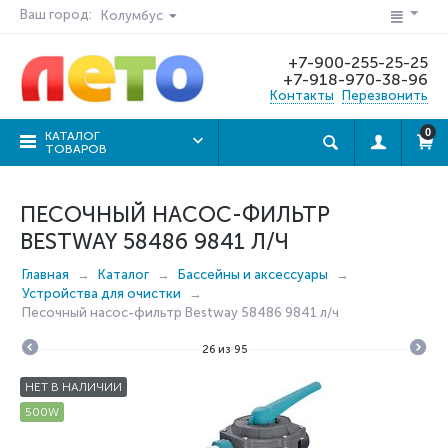
Ваш город:
Колумбус
+7-900-255-25-25
+7-918-970-38-96
Контакты
Перезвонить
0
КАТАЛОГ
ТОВАРОВ
ПЕСОЧНЫЙ НАСОС-ФИЛЬТР
BESTWAY 58486 9841 Л/Ч
Главная
Каталог
Бассейны и аксессуары
Устройства для очистки
Песочный насос-фильтр Bestway 58486 9841 л/ч
26
из
95
НЕТ В НАЛИЧИИ
500W