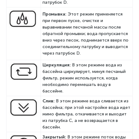
патрубок D.
Промывка:
Этот режим применяется
при первом пуске, очистке и
выравнивании песчаной массы после
обратной промывки; вода пропускается
вниз через песок, поднимается вверх по
соединительному патрубку и выводится
через патрубок D.
Циркуляция:
В этом режиме вода из
бассейна циркулирует, минуя песчаный
фильтр, режим используется, когда
необходимо перемешать воду в
бассейне.
Слив:
В этом режиме вода сливается из
бассейна; при этой настройке вода идет
мимо фильтра, откачивается и выходит
из патрубка C, а не возвращается в
бассейн.
Закрытый:
В этом режиме поток воды