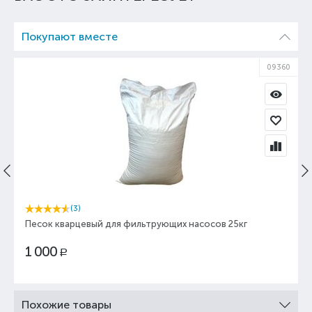
Покупают вместе
09360
(3)
Песок кварцевый для фильтрующих насосов 25кг
1 000
Р
Похожие товары