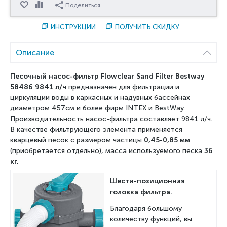
Отложить
Сравнить
Поделиться
ИНСТРУКЦИИ
ПОЛУЧИТЬ СКИДКУ
Описание
Песочный насос-фильтр Flowclear Sand Filter Bestway
58486
9841 л/ч
предназначен для фильтрации и
циркуляции воды в каркасных и надувных бассейнах
диаметром 457см и более фирм INTEX и BestWay.
Производительность насос-фильтра составляет 9841 л/ч.
В качестве фильтрующего элемента применяется
кварцевый песок с размером частицы
0,45-0,85 мм
(приобретается отдельно), масса используемого песка
36
кг.
Шести-позиционная
головка фильтра.
Благодаря большому
количеству функций, вы