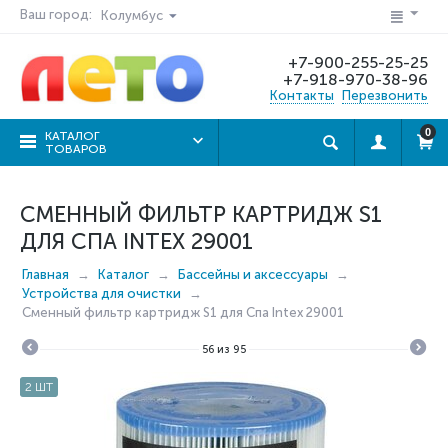
Ваш город:
Колумбус
+7-900-255-25-25
+7-918-970-38-96
Контакты
Перезвонить
0
КАТАЛОГ
ТОВАРОВ
СМЕННЫЙ ФИЛЬТР КАРТРИДЖ S1
ДЛЯ СПА INTEX 29001
Главная
Каталог
Бассейны и аксессуары
Устройства для очистки
Сменный фильтр картридж S1 для Спа Intex 29001
56
из
95
2 ШТ