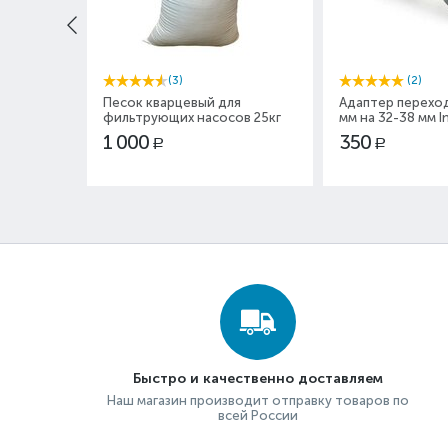
(3)
(2)
Песок кварцевый для
Адаптер переход
фильтрующих насосов 25кг
мм на 32-38 мм I
1 000
350
Р
Р
Быстро и качественно доставляем
Наш магазин производит отправку товаров по
всей России