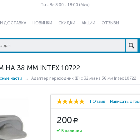
Пн - Вс 8:00 - 18:00 (Мск)
 И ДОСТАВКА
НОВИНКИ
СКИДКИ
АКЦИИ
ОТЗЫВЫ
 НА 38 ММ INTEX 10722
сные части
Адаптер переходник (В) с 32 мм на 38 мм Intex 10722
1 Отзыв
Написать отзы
200
Р
В наличии