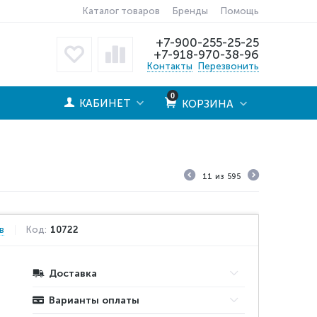
Каталог товаров
Бренды
Помощь
+7-900-255-25-25
+7-918-970-38-96
Контакты
Перезвонить
0
КАБИНЕТ
КОРЗИНА
11
из
595
в
Код:
10722
Доставка
Варианты оплаты