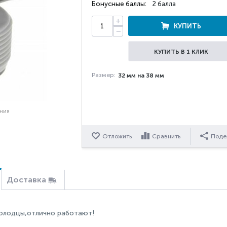
Бонусные баллы:
2 балла
+
КУПИТЬ
−
КУПИТЬ В 1 КЛИК
Размер:
32 мм на 38 мм
ения
Отложить
Сравнить
Поде
Доставка
олодцы,отлично работают!