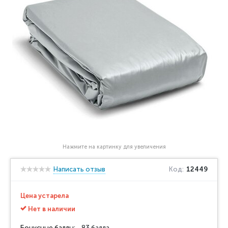
Нажмите на картинку для увеличения
Написать отзыв
Код:
12449
Цена устарела
Нет в наличии
Бонусные баллы:
83 балла