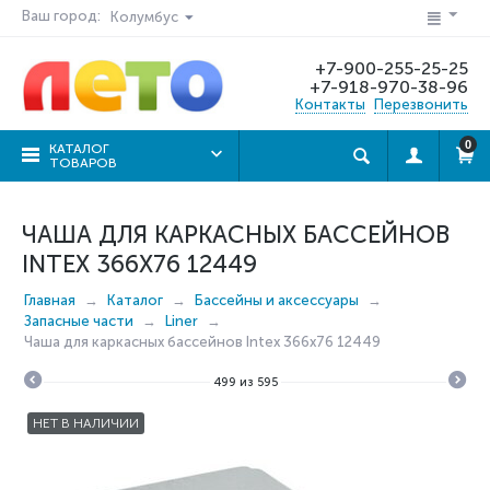
Ваш город:
Колумбус
+7-900-255-25-25
+7-918-970-38-96
Контакты
Перезвонить
0
КАТАЛОГ
ТОВАРОВ
ЧАША ДЛЯ КАРКАСНЫХ БАССЕЙНОВ
INTEX 366X76 12449
Главная
Каталог
Бассейны и аксессуары
Запасные части
Liner
Чаша для каркасных бассейнов Intex 366x76 12449
499
из
595
НЕТ В НАЛИЧИИ