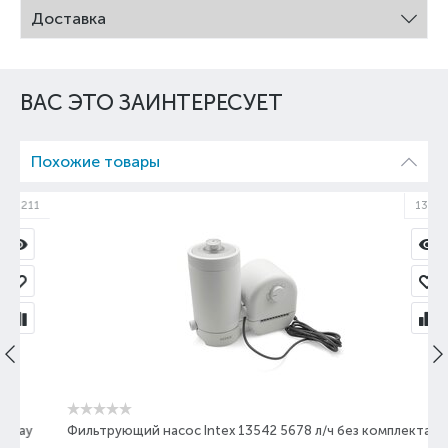
Доставка
ВАС ЭТО ЗАИНТЕРЕСУЕТ
Похожие товары
11
13542
y
Фильтрующий насос Intex 13542 5678 л/ч без комплекта