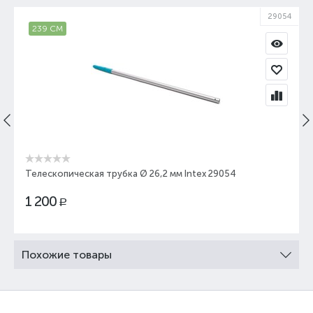
29054
239 СМ
Телескопическая трубка Ø 26,2 мм Intex 29054
1 200
Р
Похожие товары