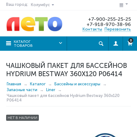
Ваш город:
Колумбус
+7-900-255-25-25
+7-918-970-38-96
Контакты
Перезвонить
0
КАТАЛОГ
ТОВАРОВ
ЧАШКОВЫЙ ПАКЕТ ДЛЯ БАССЕЙНОВ
HYDRIUM BESTWAY 360X120 P06414
Главная
Каталог
Бассейны и аксессуары
Запасные части
Liner
Чашковый пакет для бассейнов Hydrium Bestway 360x120
P06414
НЕТ В НАЛИЧИИ