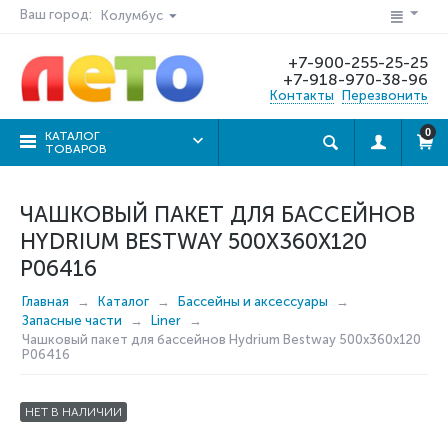
Ваш город:
Колумбус
+7-900-255-25-25
+7-918-970-38-96
Контакты
Перезвонить
0
КАТАЛОГ
ТОВАРОВ
ЧАШКОВЫЙ ПАКЕТ ДЛЯ БАССЕЙНОВ
HYDRIUM BESTWAY 500X360X120
P06416
Главная
Каталог
Бассейны и аксессуары
Запасные части
Liner
Чашковый пакет для бассейнов Hydrium Bestway 500x360x120
P06416
НЕТ В НАЛИЧИИ