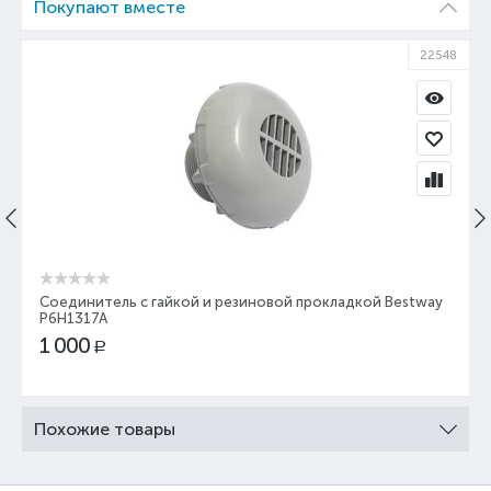
Покупают вместе
22548
Соединитель с гайкой и резиновой прокладкой Bestway
P6H1317A
1 000
Р
Похожие товары