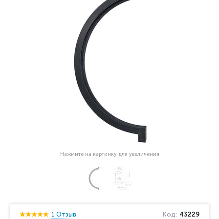
Нажмите на картинку для увеличения
1 Отзыв
Код:
43229