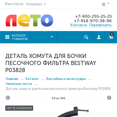
Ваш город:
Колумбус
+7-900-255-25-25
+7-918-970-38-96
Контакты
Перезвонить
0
КАТАЛОГ
ТОВАРОВ
ДЕТАЛЬ ХОМУТА ДЛЯ БОЧКИ
ПЕСОЧНОГО ФИЛЬТРА BESTWAY
P03828
Главная
Каталог
Бассейны и аксессуары
Запасные части
Деталь хомута для бочки песочного фильтра Bestway P03828
94
из
595
НЕТ В НАЛИЧИИ