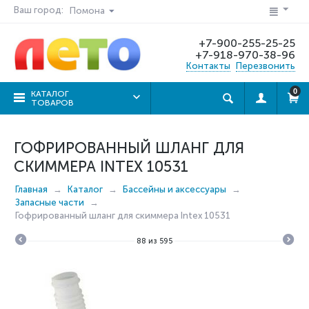
Ваш город:
Помона
+7-900-255-25-25
+7-918-970-38-96
Контакты
Перезвонить
0
КАТАЛОГ
ТОВАРОВ
ГОФРИРОВАННЫЙ ШЛАНГ ДЛЯ
СКИММЕРА INTEX 10531
Главная
Каталог
Бассейны и аксессуары
Запасные части
Гофрированный шланг для скиммера Intex 10531
88
из
595