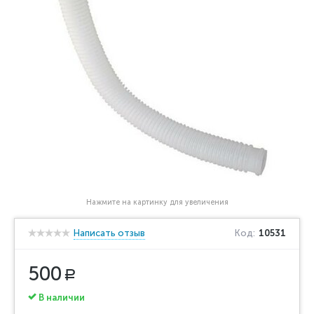
Нажмите на картинку для увеличения
Написать отзыв
Код:
10531
500
Р
В наличии