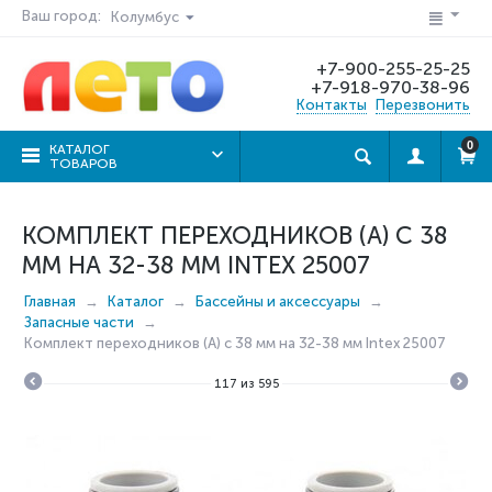
Ваш город:
Колумбус
+7-900-255-25-25
+7-918-970-38-96
Контакты
Перезвонить
0
КАТАЛОГ
ТОВАРОВ
КОМПЛЕКТ ПЕРЕХОДНИКОВ (А) С 38
ММ НА 32-38 ММ INTEX 25007
Главная
Каталог
Бассейны и аксессуары
Запасные части
Комплект переходников (А) с 38 мм на 32-38 мм Intex 25007
117
из
595