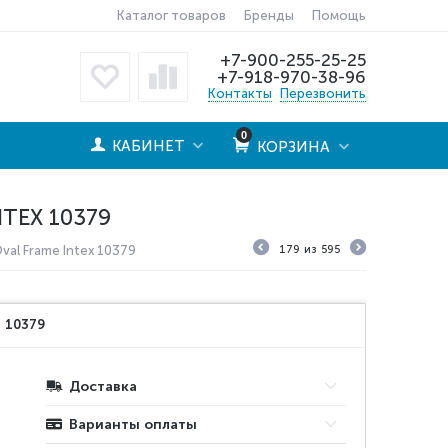
Каталог товаров
Бренды
Помощь
+7-900-255-25-25
+7-918-970-38-96
Контакты
Перезвонить
0
КАБИНЕТ
КОРЗИНА
TEX 10379
al Frame Intex 10379
179
из
595
:
10379
Доставка
Варианты оплаты