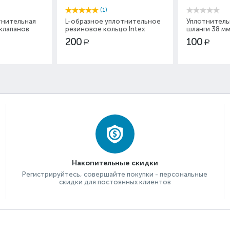
(1)
тнительная
L-образное уплотнительное
Уплотнитель
клапанов
резиновое кольцо Intex
шланги 38 мм
11412
200
100
Р
Р
Накопительные скидки
Регистрируйтесь, совершайте покупки - персональные
скидки для постоянных клиентов