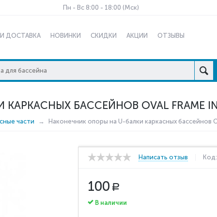
Пн - Вс 8:00 - 18:00 (Мск)
 И ДОСТАВКА
НОВИНКИ
СКИДКИ
АКЦИИ
ОТЗЫВЫ
 КАРКАСНЫХ БАССЕЙНОВ OVAL FRAME IN
сные части
Наконечник опоры на U-балки каркасных бассейнов Ov
Написать отзыв
Код
100
Р
В наличии