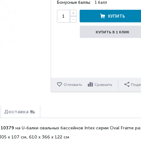
Бонусные баллы:
1 балл
+
КУПИТЬ
−
КУПИТЬ В 1 КЛИК
Отложить
Сравнить
Поде
Доставка
 10379
на U-балки овальных бассейнов Intex серии Oval Frame раз
05 х 107 см, 610 х 366 х 122 см