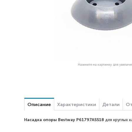
Нажмите на картинку для увелич
Описание
Характеристики
Детали
От
Насадка опоры Bestway P61797ASS18
для круглых 