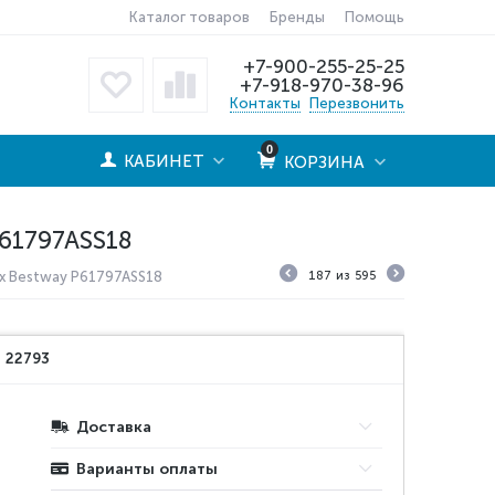
Каталог товаров
Бренды
Помощь
+7-900-255-25-25
+7-918-970-38-96
Контакты
Перезвонить
0
КАБИНЕТ
КОРЗИНА
61797ASS18
ax Bestway P61797ASS18
187
из
595
:
22793
Доставка
Варианты оплаты