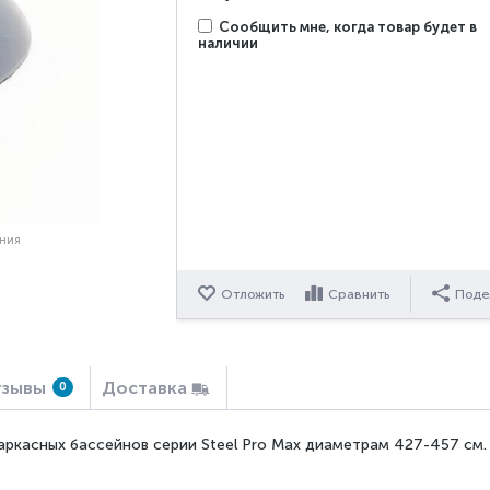
Сообщить мне, когда товар будет в
наличии
ения
Отложить
Сравнить
Поде
зывы
Доставка
0
каркасных бассейнов серии Steel Pro Max диаметрам 427-457 см.