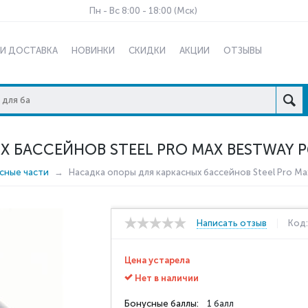
Пн - Вс 8:00 - 18:00 (Мск)
 И ДОСТАВКА
НОВИНКИ
СКИДКИ
АКЦИИ
ОТЗЫВЫ
 БАССЕЙНОВ STEEL PRO MAX BESTWAY P
сные части
Насадка опоры для каркасных бассейнов Steel Pro M
Написать отзыв
Код
Цена устарела
Нет в наличии
Бонусные баллы:
1 балл