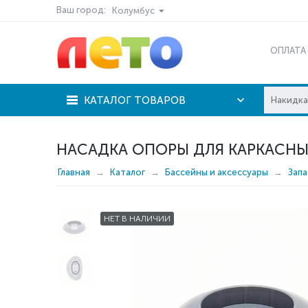
Ваш город:
Колумбус
ОПЛАТА
КАТАЛОГ ТОВАРОВ
НАСАДКА ОПОРЫ ДЛЯ КАРКАСНЫХ
Главная
Каталог
Бассейны и аксессуары
Запа
НЕТ В НАЛИЧИИ