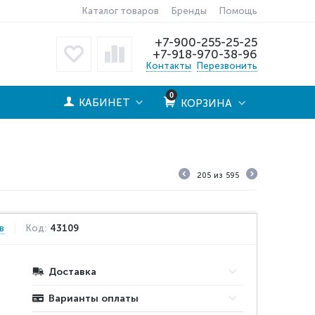
Каталог товаров
Бренды
Помощь
+7-900-255-25-25
+7-918-970-38-96
Контакты
Перезвонить
0
КАБИНЕТ
КОРЗИНА
205
из
595
в
Код:
43109
Доставка
Варианты оплаты