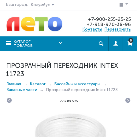
Ваш город:
Колумбус
+7-900-255-25-25
+7-918-970-38-96
Контакты
Перезвонить
0
КАТАЛОГ
ТОВАРОВ
ПРОЗРАЧНЫЙ ПЕРЕХОДНИК INTEX
11723
Главная
Каталог
Бассейны и аксессуары
Запасные части
Прозрачный переходник Intex 11723
273
из
595