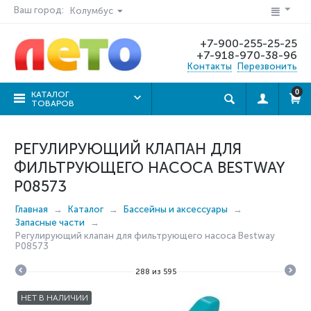
Ваш город:
Колумбус
+7-900-255-25-25
+7-918-970-38-96
Контакты
Перезвонить
0
КАТАЛОГ
ТОВАРОВ
РЕГУЛИРУЮЩИЙ КЛАПАН ДЛЯ
ФИЛЬТРУЮЩЕГО НАСОСА BESTWAY
P08573
Главная
Каталог
Бассейны и аксессуары
Запасные части
Регулирующий клапан для фильтрующего насоса Bestway
P08573
288
из
595
НЕТ В НАЛИЧИИ