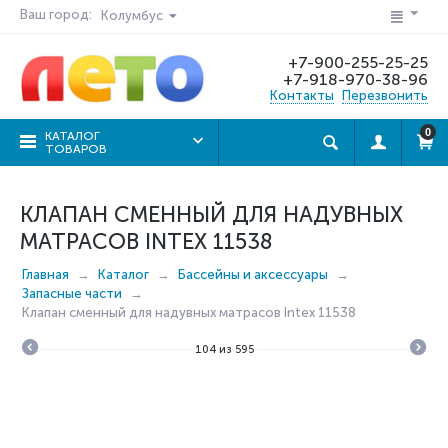
Ваш город:
Колумбус
+7-900-255-25-25
+7-918-970-38-96
Контакты
Перезвонить
0
КАТАЛОГ
ТОВАРОВ
КЛАПАН СМЕННЫЙ ДЛЯ НАДУВНЫХ
МАТРАСОВ INTEX 11538
Главная
Каталог
Бассейны и аксессуары
Запасные части
Клапан сменный для надувных матрасов Intex 11538
104
из
595