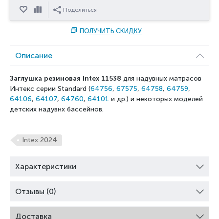
Отложить
Сравнить
Поделиться
ПОЛУЧИТЬ СКИДКУ
Описание
Заглушка резиновая Intex 11538
для надувных матрасов
Интекс серии Standard (
64756
,
67575
,
64758
,
64759
,
64106
,
64107
,
64760
,
64101
и др.) и некоторых моделей
детских надувнх бассейнов.
Intex 2024
Характеристики
Отзывы (0)
Доставка