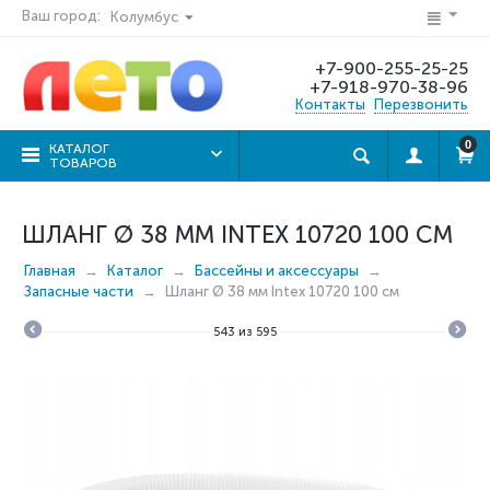
Ваш город:
Колумбус
+7-900-255-25-25
+7-918-970-38-96
Контакты
Перезвонить
0
КАТАЛОГ
ТОВАРОВ
ШЛАНГ Ø 38 ММ INTEX 10720 100 СМ
Главная
Каталог
Бассейны и аксессуары
Запасные части
Шланг Ø 38 мм Intex 10720 100 см
543
из
595