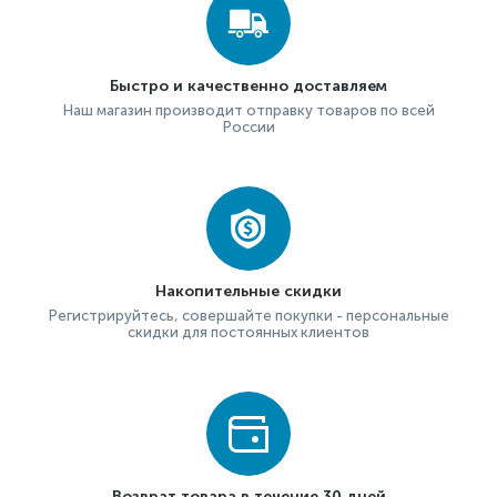
Быстро и качественно доставляем
Наш магазин производит отправку товаров по всей
России
Накопительные скидки
Регистрируйтесь, совершайте покупки - персональные
скидки для постоянных клиентов
Возврат товара в течение 30 дней