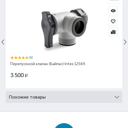
(6)
Перепускной клапан (Байпас) Intex 12569
3 500
Р
Похожие товары