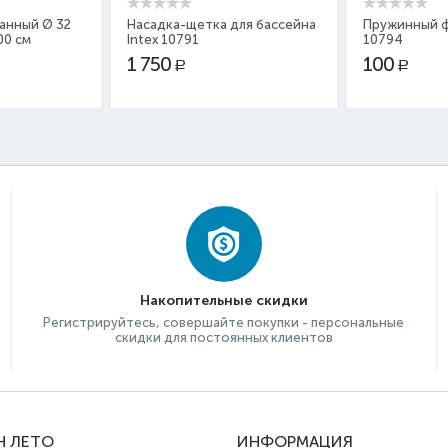
анный Ø 32
Насадка-щетка для бассейна
Пружинный ф
00 см
Intex 10791
10794
1 750
100
Р
Р
Накопительные скидки
Регистрируйтесь, совершайте покупки - персональные
скидки для постоянных клиентов
Н ЛЕТО
ИНФОРМАЦИЯ