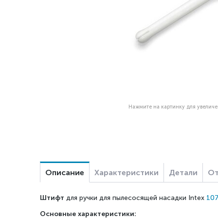
Нажмите на картинку для увелич
Описание
Характеристики
Детали
От
Штифт
для
ручки для пылесосящей насадки Intex
10
Основные характеристики: