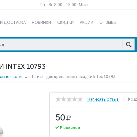
Пн - Вс 8:00 - 18:00 (Мск)
 И ДОСТАВКА
НОВИНКИ
СКИДКИ
АКЦИИ
ОТЗЫВЫ
 INTEX 10793
сные части
Штифт для крепление насадки Intex 10793
Написать отзыв
Код
50
Р
В наличии