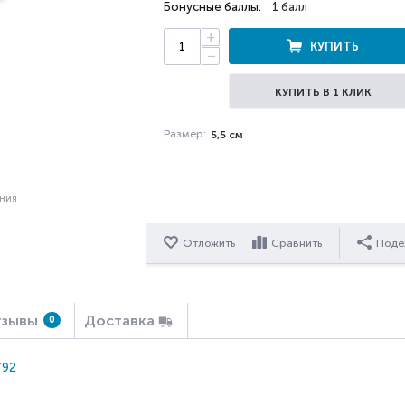
Бонусные баллы:
1 балл
+
КУПИТЬ
−
КУПИТЬ В 1 КЛИК
Размер:
5,5 см
ения
Отложить
Сравнить
Поде
зывы
Доставка
0
792