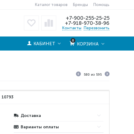
Каталог товаров
Бренды
Помощь
+7-900-255-25-25
+7-918-970-38-96
Контакты
Перезвонить
0
КАБИНЕТ
КОРЗИНА
580
из
595
:
10793
Доставка
Варианты оплаты