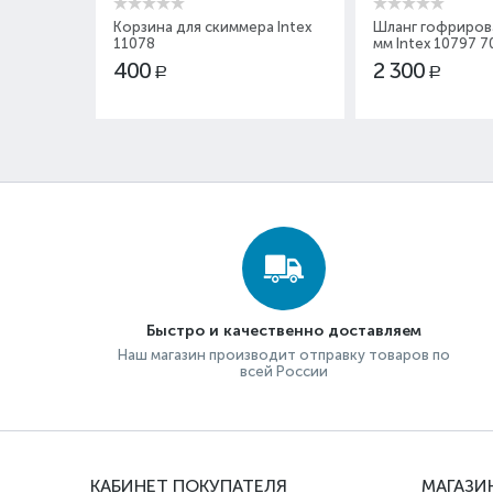
Корзина для скиммера Intex
Шланг гофриров
11078
мм Intex 10797 7
400
2 300
Р
Р
Быстро и качественно доставляем
Наш магазин производит отправку товаров по
всей России
КАБИНЕТ ПОКУПАТЕЛЯ
МАГАЗИ