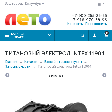
Ваш город:
Колумбус
+7-900-255-25-25
+7-918-970-38-96
Контакты
Перезвонить
0
КАТАЛОГ
ТОВАРОВ
ТИТАНОВЫЙ ЭЛЕКТРОД INTEX 11904
Главная
Каталог
Бассейны и аксессуары
Запасные части
Титановый электрод Intex 11904
356
из
595