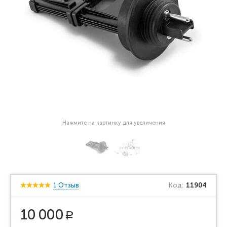
Нажмите на картинку для увеличения
1 Отзыв
Код:
11904
10 000
Р