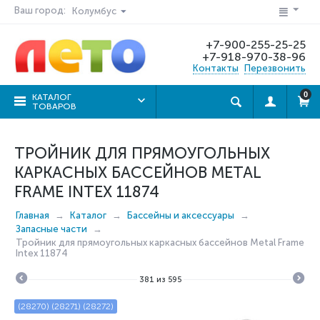
Ваш город:
Колумбус
+7-900-255-25-25
+7-918-970-38-96
Контакты
Перезвонить
0
КАТАЛОГ
ТОВАРОВ
ТРОЙНИК ДЛЯ ПРЯМОУГОЛЬНЫХ
КАРКАСНЫХ БАССЕЙНОВ METAL
FRAME INTEX 11874
Главная
Каталог
Бассейны и аксессуары
Запасные части
Тройник для прямоугольных каркасных бассейнов Metal Frame
Intex 11874
381
из
595
(28270) (28271) (28272)