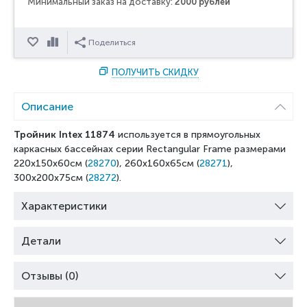
Минимальный заказ на доставку:
2000 рублей
Отложить
Сравнить
Поделиться
ПОЛУЧИТЬ СКИДКУ
Описание
Тройник Intex 11874
используется в прямоугольных
каркасных бассейнах серии Rectangular Frame размерами
220х150х60см (
28270
), 260х160х65см (
28271
),
300х200х75см (
28272
).
Характеристики
Детали
Отзывы (0)