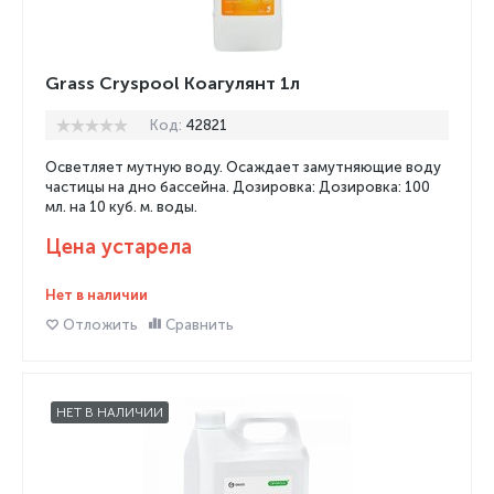
Grass Cryspool Коагулянт 1л
Код:
42821
Осветляет мутную воду. Осаждает замутняющие воду
частицы на дно бассейна. Дозировка: Дозировка: 100
мл. на 10 куб. м. воды.
Цена устарела
Нет в наличии
Отложить
Сравнить
НЕТ В НАЛИЧИИ