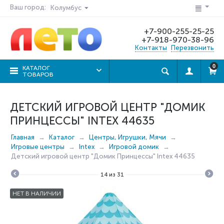
Ваш город:
Колумбус
+7-900-255-25-25
+7-918-970-38-96
Контакты
Перезвонить
0
КАТАЛОГ
ТОВАРОВ
ДЕТСКИЙ ИГРОВОЙ ЦЕНТР "ДОМИК
ПРИНЦЕССЫ" INTEX 44635
Главная
Каталог
Центры, Игрушки, Мячи
Игровые центры
Intex
Игровой домик
Детский игровой центр "Домик Принцессы" Intex 44635
14
из
31
НЕТ В НАЛИЧИИ