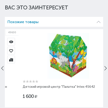
ВАС ЭТО ЗАИНТЕРЕСУЕТ
Похожие товары
00
45642
Детский игровой центр "Палатка" Intex 45642
1 600
Р