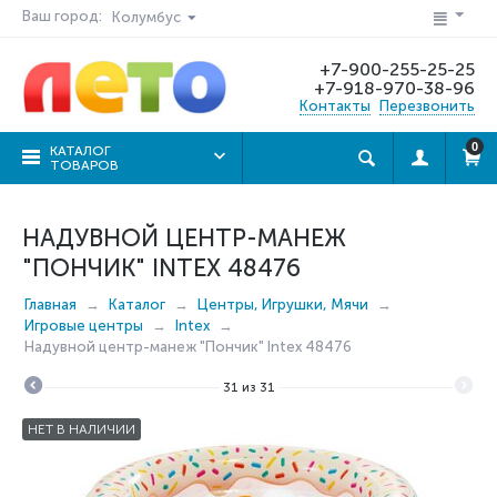
Ваш город:
Колумбус
+7-900-255-25-25
+7-918-970-38-96
Контакты
Перезвонить
0
КАТАЛОГ
ТОВАРОВ
НАДУВНОЙ ЦЕНТР-МАНЕЖ
"ПОНЧИК" INTEX 48476
Главная
Каталог
Центры, Игрушки, Мячи
Игровые центры
Intex
Надувной центр-манеж "Пончик" Intex 48476
31
из
31
НЕТ В НАЛИЧИИ