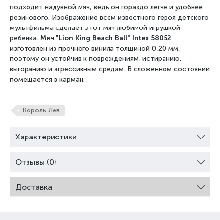
подходит надувной мяч, ведь он гораздо легче и удобнее
резинового. Изображение всем известного героя детского
мультфильма сделает этот мяч любимой игрушкой
ребенка.
Мяч "Lion King Beach Ball" Intex 58052
изготовлен из прочного винила толщиной 0,20 мм,
поэтому он устойчив к повреждениям, истиранию,
выгоранию и агрессивным средам. В сложенном состоянии
помещается в карман.
Король Лев
Характеристики
Отзывы (0)
Доставка