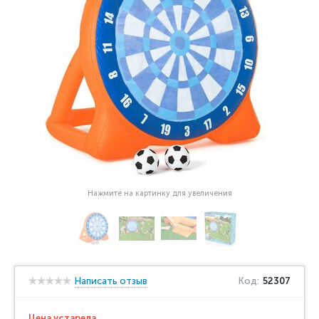
Нажмите на картинку для увеличения
Написать отзыв
Код:
52307
Цена устарела