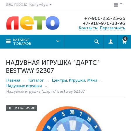
Ваш город:
Колумбус
+7-900-255-25-25
+7-918-970-38-96
Контакты
Перезвонить
0
КАТАЛОГ
ТОВАРОВ
НАДУВНАЯ ИГРУШКА "ДАРТС"
BESTWAY 52307
Главная
Каталог
Центры, Игрушки, Мячи
Надувные игрушки
Надувная игрушка "Дартс" Bestway 52307
НЕТ В НАЛИЧИИ