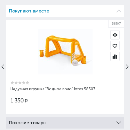
Покупают вместе
58507
Надувная игрушка "Водное поло" Intex 58507
1 350
Р
Похожие товары