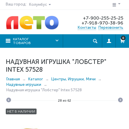
Ваш город:
Колумбус
+7-900-255-25-25
+7-918-970-38-96
Контакты
Перезвонить
0
КАТАЛОГ
ТОВАРОВ
НАДУВНАЯ ИГРУШКА "ЛОБСТЕР"
INTEX 57528
Главная
Каталог
Центры, Игрушки, Мячи
Надувные игрушки
Надувная игрушка "Лобстер" Intex 57528
28
из
62
НЕТ В НАЛИЧИИ