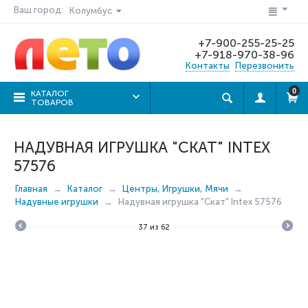
Ваш город:
Колумбус
+7-900-255-25-25
+7-918-970-38-96
Контакты
Перезвонить
0
КАТАЛОГ
ТОВАРОВ
НАДУВНАЯ ИГРУШКА "СКАТ" INTEX
57576
Главная
Каталог
Центры, Игрушки, Мячи
Надувные игрушки
Надувная игрушка "Скат" Intex 57576
37
из
62