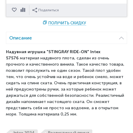
Отложить
Сравнить
Поделиться
ПОЛУЧИТЬ СКИДКУ
Описание
Надувная игрушка "STINGRAY RIDE-ON" Intex
57576
материал надувного плота, сделан из очень
прочного и качественного винила. Такое качество товара,
позволит прослужить не один сезон. Такой плот удобен
тем, что очень устойчив на воде и ребенок смело, может
сидеть на спине ската. Очень практичная конструкция, в
ней предусмотрены ручки, за которые ребенок может
держаться для собственной безопасности. Реалистичный
дизайн напоминает настоящего ската. Он сможет
представить себя не просто на водоеме, а в открытом
море. Толщина материала 0,25 мм.
Intex 2024
Реалистичный принт