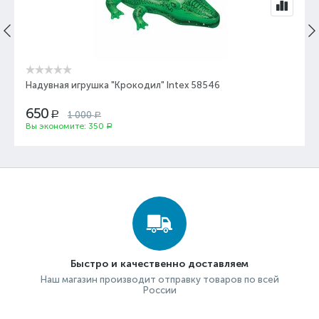
Надувная игрушка "Крокодил" Intex 58546
650
1 000
Р
Р
Вы экономите:
350
Р
Быстро и качественно доставляем
Наш магазин производит отправку товаров по всей
России