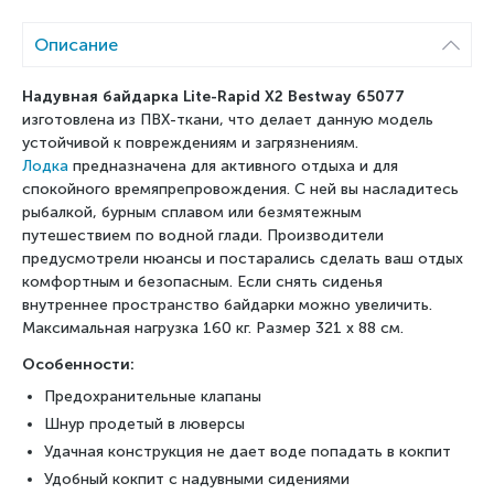
Описание
Надувная байдарка Lite-Rapid X2 Bestway 65077
изготовлена из ПВХ-ткани, что делает данную модель
устойчивой к повреждениям и загрязнениям.
Лодка
предназначена для активного отдыха и для
спокойного времяпрепровождения. С ней вы насладитесь
рыбалкой, бурным сплавом или безмятежным
путешествием по водной глади. Производители
предусмотрели нюансы и постарались сделать ваш отдых
комфортным и безопасным. Если снять сиденья
внутреннее пространство байдарки можно увеличить.
Максимальная нагрузка 160 кг. Размер 321 x 88 см.
Особенности:
Предохранительные клапаны
Шнур продетый в люверсы
Удачная конструкция не дает воде попадать в кокпит
Удобный кокпит с надувными сидениями