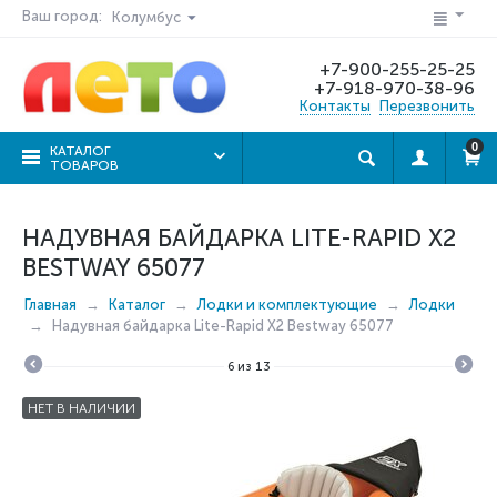
Ваш город:
Колумбус
+7-900-255-25-25
+7-918-970-38-96
Контакты
Перезвонить
0
КАТАЛОГ
ТОВАРОВ
НАДУВНАЯ БАЙДАРКА LITE-RAPID X2
BESTWAY 65077
Главная
Каталог
Лодки и комплектующие
Лодки
Надувная байдарка Lite-Rapid X2 Bestway 65077
6
из
13
НЕТ В НАЛИЧИИ