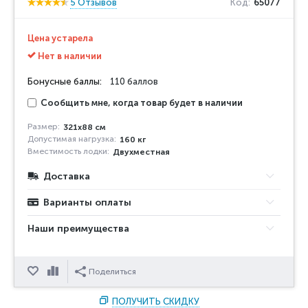
5 Отзывов
Код:
65077
Цена устарела
Нет в наличии
Бонусные баллы:
110 баллов
Сообщить мне, когда товар будет в наличии
Размер:
321х88 см
Допустимая нагрузка:
160 кг
Вместимость лодки:
Двухместная
Доставка
Варианты оплаты
Наши преимущества
Отложить
Сравнить
Поделиться
ПОЛУЧИТЬ СКИДКУ