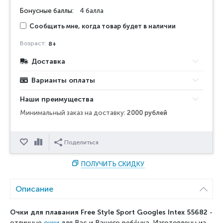
Бонусные баллы:
4 балла
Сообщить мне, когда товар будет в наличии
Возраст:
8+
Доставка
Варианты оплаты
Наши преимущества
Минимальный заказ на доставку:
2000 рублей
Отложить
Сравнить
Поделиться
ПОЛУЧИТЬ СКИДКУ
Описание
Очки для плавания Free Style Sport Googles Intex 55682
-
отличные
очки
для Вас и Вашего ребёнка. Изготовлены из