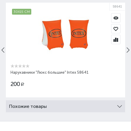
58641
30Х15 СМ
Нарукавники "Люкс большие" Intex 58641
200
Р
Похожие товары