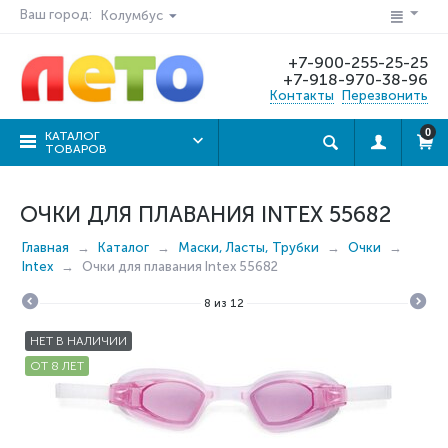
Ваш город:
Колумбус
+7-900-255-25-25
+7-918-970-38-96
Контакты
Перезвонить
0
КАТАЛОГ
ТОВАРОВ
ОЧКИ ДЛЯ ПЛАВАНИЯ INTEX 55682
Главная
Каталог
Маски, Ласты, Трубки
Очки
Intex
Очки для плавания Intex 55682
8
из
12
НЕТ В НАЛИЧИИ
ОТ 8 ЛЕТ